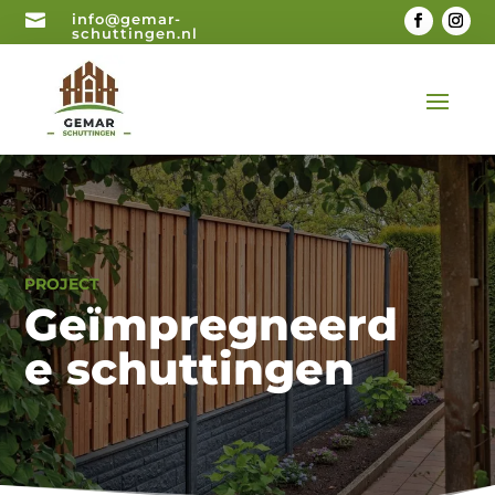

info@gemar-
schuttingen.nl
PROJECT
Geïmpregneerd
e schuttingen